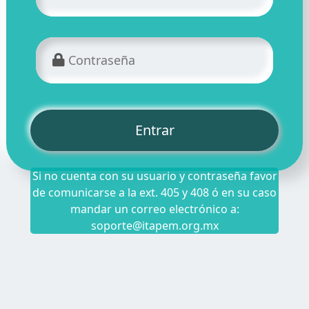
Entrar
Si no cuenta con su usuario y contraseña favor
de comunicarse a la ext. 405 y 408 ó en su caso
mandar un correo electrónico a:
soporte@itapem.org.mx